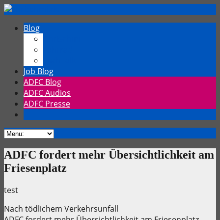
Blog
Chrischmi
Fahrrad
TechTalk
Job Blog
ADFC Blog
ADFC Audios
ADFC Presse
ADFC fordert mehr Übersichtlichkeit am
Friesenplatz
test
Nach tödlichem Verkehrsunfall
ADFC fordert mehr Übersichtlichkeit am Friesenplatz