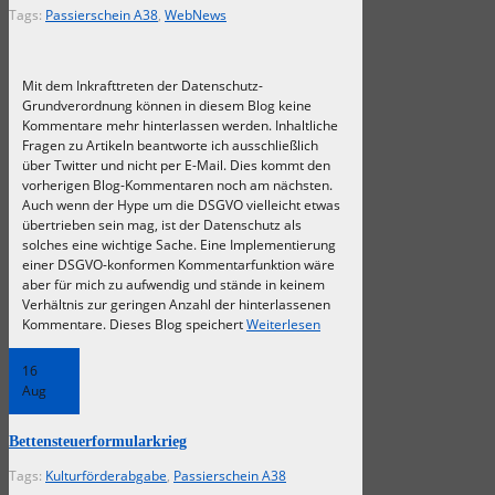
Tags:
Passierschein A38
,
WebNews
Mit dem Inkrafttreten der Datenschutz-
Grundverordnung können in diesem Blog keine
Kommentare mehr hinterlassen werden. Inhaltliche
Fragen zu Artikeln beantworte ich ausschließlich
über Twitter und nicht per E-Mail. Dies kommt den
vorherigen Blog-Kommentaren noch am nächsten.
Auch wenn der Hype um die DSGVO vielleicht etwas
übertrieben sein mag, ist der Datenschutz als
solches eine wichtige Sache. Eine Implementierung
einer DSGVO-konformen Kommentarfunktion wäre
aber für mich zu aufwendig und stände in keinem
Verhältnis zur geringen Anzahl der hinterlassenen
Kommentare. Dieses Blog speichert
Weiterlesen
16
Aug
Bettensteuerformularkrieg
Tags:
Kulturförderabgabe
,
Passierschein A38