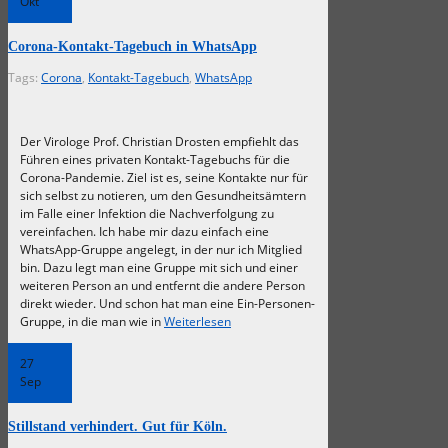
Okt
Corona-Kontakt-Tagebuch in WhatsApp
Tags:
Corona
,
Kontakt-Tagebuch
,
WhatsApp
Der Virologe Prof. Christian Drosten empfiehlt das
Führen eines privaten Kontakt-Tagebuchs für die
Corona-Pandemie. Ziel ist es, seine Kontakte nur für
sich selbst zu notieren, um den Gesundheitsämtern
im Falle einer Infektion die Nachverfolgung zu
vereinfachen. Ich habe mir dazu einfach eine
WhatsApp-Gruppe angelegt, in der nur ich Mitglied
bin. Dazu legt man eine Gruppe mit sich und einer
weiteren Person an und entfernt die andere Person
direkt wieder. Und schon hat man eine Ein-Personen-
Gruppe, in die man wie in
Weiterlesen
27
Sep
Stillstand verhindert. Gut für Köln.