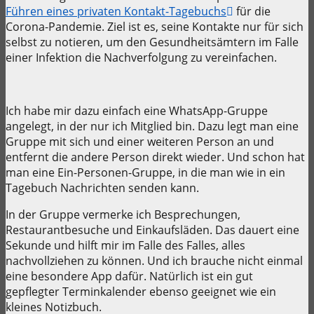
Führen eines privaten Kontakt-Tagebuchs
für die
Corona-Pandemie. Ziel ist es, seine Kontakte nur für sich
selbst zu notieren, um den Gesundheitsämtern im Falle
einer Infektion die Nachverfolgung zu vereinfachen.
Ich habe mir dazu einfach eine WhatsApp-Gruppe
angelegt, in der nur ich Mitglied bin. Dazu legt man eine
Gruppe mit sich und einer weiteren Person an und
entfernt die andere Person direkt wieder. Und schon hat
man eine Ein-Personen-Gruppe, in die man wie in ein
Tagebuch Nachrichten senden kann.
In der Gruppe vermerke ich Besprechungen,
Restaurantbesuche und Einkaufsläden. Das dauert eine
Sekunde und hilft mir im Falle des Falles, alles
nachvollziehen zu können. Und ich brauche nicht einmal
eine besondere App dafür. Natürlich ist ein gut
gepflegter Terminkalender ebenso geeignet wie ein
kleines Notizbuch.