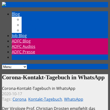
Blog
Chrischmi
Fahrrad
TechTalk
Job Blog
ADFC Blog
ADFC Audios
ADFC Presse
Corona-Kontakt-Tagebuch in WhatsApp
Corona-Kontakt-Tagebuch in WhatsApp
2020-10-17
Tags:
Corona
,
Kontakt-Tagebuch
,
WhatsApp
Der Virologe Prof. Christian Drosten empfiehlt das