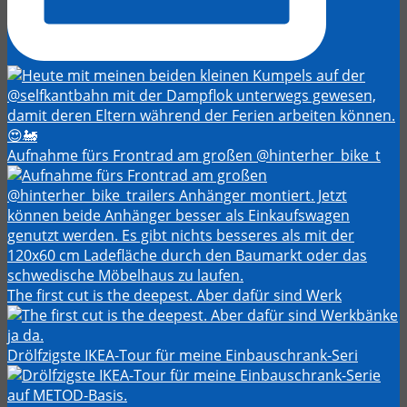
Aufnahme fürs Frontrad am großen @hinterher_bike_t
The first cut is the deepest. Aber dafür sind Werk
Drölfzigste IKEA-Tour für meine Einbauschrank-Seri