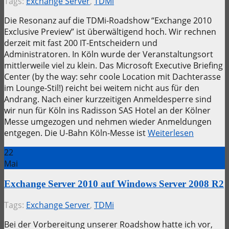
Tags:
Exchange Server
,
TDMi
Die Resonanz auf die TDMi-Roadshow “Exchange 2010
Exclusive Preview” ist überwältigend hoch. Wir rechnen
derzeit mit fast 200 IT-Entscheidern und
Administratoren. In Köln wurde der Veranstaltungsort
mittlerweile viel zu klein. Das Microsoft Executive Briefing
Center (by the way: sehr coole Location mit Dachterasse
im Lounge-Stil!) reicht bei weitem nicht aus für den
Andrang. Nach einer kurzzeitigen Anmeldesperre sind
wir nun für Köln ins Radisson SAS Hotel an der Kölner
Messe umgezogen und nehmen wieder Anmeldungen
entgegen. Die U-Bahn Köln-Messe ist
Weiterlesen
22
Mai
Exchange Server 2010 auf Windows Server 2008 R2
Tags:
Exchange Server
,
TDMi
Bei der Vorbereitung unserer Roadshow hatte ich vor,