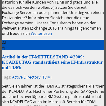
natürlich für alle Kunden von TDMi und ptecs und alle,
die es noch werden wollen. ;-) Setzen Sie derzeit
Exchange Server ein oder planen den Umstieg von einem
Drittanbieter? Informieren Sie sich über die neue
Exchange Version. Unsere Consultants haben an den
weltweit ersten Exchange 2010 Trainings teilgenommen
und freuen sich
Weiterlesen
22
Apr
Artikel in der IT-MITTELSTAND 4/2009:
KCADEUTAG standardisiert seine IT-Infrastruktur
mit TDMi
Tags:
Active Directory
,
TDMi
Seit vielen Jahren ist die TDMi AG strategischer IT-Partner
der KCADEUTAG. Nach einer Portierung der SAP-Systeme
auf eine hochverfügbare IBM System p Infrastruktur hat
sich KCADEUTAG auch im Microsoft-Bereich für TDMi