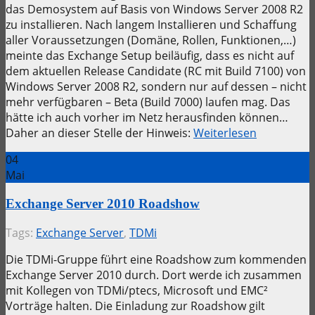
das Demosystem auf Basis von Windows Server 2008 R2
zu installieren. Nach langem Installieren und Schaffung
aller Voraussetzungen (Domäne, Rollen, Funktionen,…)
meinte das Exchange Setup beiläufig, dass es nicht auf
dem aktuellen Release Candidate (RC mit Build 7100) von
Windows Server 2008 R2, sondern nur auf dessen – nicht
mehr verfügbaren – Beta (Build 7000) laufen mag. Das
hätte ich auch vorher im Netz herausfinden können…
Daher an dieser Stelle der Hinweis:
Weiterlesen
04
Mai
Exchange Server 2010 Roadshow
Tags:
Exchange Server
,
TDMi
Die TDMi-Gruppe führt eine Roadshow zum kommenden
Exchange Server 2010 durch. Dort werde ich zusammen
mit Kollegen von TDMi/ptecs, Microsoft und EMC²
Vorträge halten. Die Einladung zur Roadshow gilt