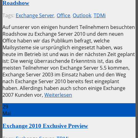
Roadshow
Tags:
Exchange Server
,
Office
,
Outlook
,
TDMi
Auf unserer von einigen hundert Teilnehmern besuchten
Roadshow zu Exchange Server 2010 und dem neuen
Office haben wir das Publikum befragt, welche
Mailsysteme sie ursprünglich eingesetzt haben, was
heute im Betrieb ist und was in der nächsten Zeit geplant
ist: Die wenig überraschende Erkenntnis ist, das die
meisten Teilnehmer von Exchange Server 5.5 kommen,
Exchange Server 2003 im Einsatz haben und den Weg
nach Exchange Server 2010 bereits fest eingeplant
haben. Allerdings haben auch schon einige Exchange
2007 Kunden vor,
Weiterlesen
29
Mai
Exchange 2010 Exclusive Preview