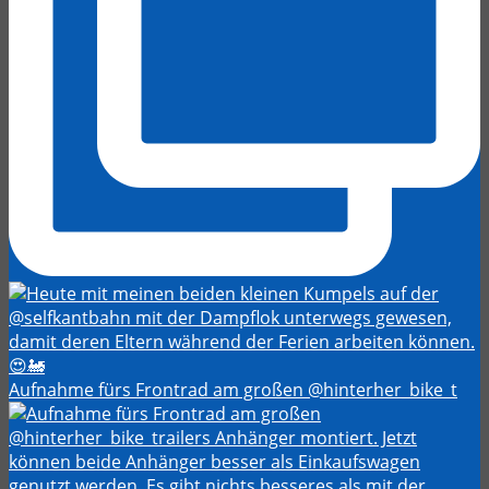
Aufnahme fürs Frontrad am großen @hinterher_bike_t