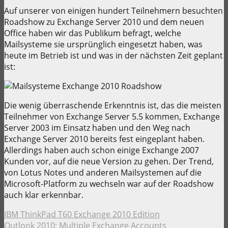
Auf unserer von einigen hundert Teilnehmern besuchten
Roadshow zu Exchange Server 2010 und dem neuen
Office haben wir das Publikum befragt, welche
Mailsysteme sie ursprünglich eingesetzt haben, was
heute im Betrieb ist und was in der nächsten Zeit geplant
ist:
Die wenig überraschende Erkenntnis ist, das die meisten
Teilnehmer von Exchange Server 5.5 kommen, Exchange
Server 2003 im Einsatz haben und den Weg nach
Exchange Server 2010 bereits fest eingeplant haben.
Allerdings haben auch schon einige Exchange 2007
Kunden vor, auf die neue Version zu gehen. Der Trend,
von Lotus Notes und anderen Mailsystemen auf die
Microsoft-Platform zu wechseln war auf der Roadshow
auch klar erkennbar.
IBM ThinkPad T60 Exchange 2010 Edition
Outlook 2010: Multiple Exchange Accounts