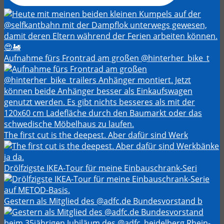
Aufnahme fürs Frontrad am großen @hinterher_bike_t
The first cut is the deepest. Aber dafür sind Werk
Drölfzigste IKEA-Tour für meine Einbauschrank-Seri
Gestern als Mitglied des @adfc.de Bundesvorstand b