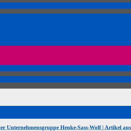
 der Unternehmensgruppe Henke-Sass-Wolf | Artikel 