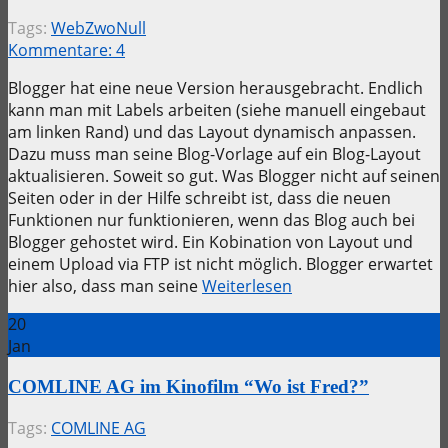
Tags:
WebZwoNull
Kommentare:
4
Blogger hat eine neue Version herausgebracht. Endlich
kann man mit Labels arbeiten (siehe manuell eingebaut
am linken Rand) und das Layout dynamisch anpassen.
Dazu muss man seine Blog-Vorlage auf ein Blog-Layout
aktualisieren. Soweit so gut. Was Blogger nicht auf seinen
Seiten oder in der Hilfe schreibt ist, dass die neuen
Funktionen nur funktionieren, wenn das Blog auch bei
Blogger gehostet wird. Ein Kobination von Layout und
einem Upload via FTP ist nicht möglich. Blogger erwartet
hier also, dass man seine
Weiterlesen
20
Jan
COMLINE AG im Kinofilm “Wo ist Fred?”
Tags:
COMLINE AG