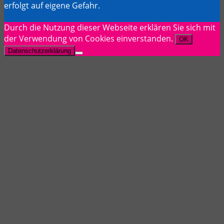
erfolgt auf eigene Gefahr.
Durch die Nutzung dieser Webseite erklären Sie sich mit
der Verwendung von Cookies einverstanden.
OK
Datenschutzerklärung