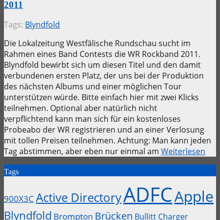
2011
Tags:
Blyndfold
Die Lokalzeitung Westfälische Rundschau sucht im
Rahmen eines Band Contests die WR Rockband 2011.
Blyndfold bewirbt sich um diesen Titel und den damit
verbundenen ersten Platz, der uns bei der Produktion
des nächsten Albums und einer möglichen Tour
unterstützen würde. Bitte einfach hier mit zwei Klicks
teilnehmen. Optional aber natürlich nicht
verpflichtend kann man sich für ein kostenloses
Probeabo der WR registrieren und an einer Verlosung
mit tollen Preisen teilnehmen. Achtung: Man kann jeden
Tag abstimmen, aber eben nur einmal am
Weiterlesen
Tags
ADFC
Apple
Active Directory
900X3C
Blyndfold
Brücken
Brompton
Bullitt
Charger