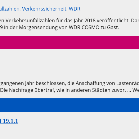
allzahlen
,
Verkehrssicherheit
,
WDR
n Verkehrsunfallzahlen für das Jahr 2018 veröffentlicht. Da
2019 in der Morgensendung von WDR COSMO zu Gast.
vergangenen Jahr beschlossen, die Anschaffung von Lastenr
 Die Nachfrage übertraf, wie in anderen Städten zuvor, … W
 19.1.1