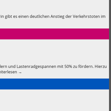
rin gibt es einen deutlichen Anstieg der Verkehrstoten im
ädern und Lastenradgespannen mit 50% zu fördern. Hierzu
eiterlesen →