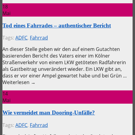
18
Mai
Tod eines Fahrrades – authentischer Bericht
Tags:
ADFC
,
Fahrrad
An dieser Stelle geben wir den auf einem Gutachten
basierenden Bericht des Vaters einer im Kölner
Straßenverkehr von einem LKW getöteten Radfahrerin
als Gastbeitrag unverändert wieder. Ein LKW gibt an,
dass er vor einer Ampel gewartet habe und bei Grün …
Weiterlesen →
14
Mai
Wie vermeidet man Dooring-Unfälle?
Tags:
ADFC
,
Fahrrad