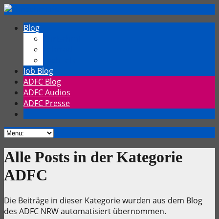
Blog
Chrischmi
Fahrrad
TechTalk
Job Blog
ADFC Blog
ADFC Audios
ADFC Presse
Alle Posts in der Kategorie
ADFC
Die Beiträge in dieser Kategorie wurden aus dem Blog
des ADFC NRW automatisiert übernommen.