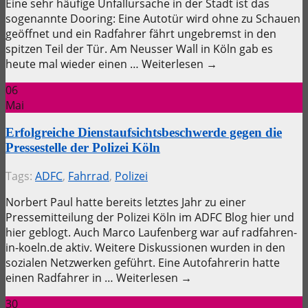
Eine sehr häufige Unfallursache in der Stadt ist das
sogenannte Dooring: Eine Autotür wird ohne zu Schauen
geöffnet und ein Radfahrer fährt ungebremst in den
spitzen Teil der Tür. Am Neusser Wall in Köln gab es
heute mal wieder einen … Weiterlesen →
06
Mai
Erfolgreiche Dienstaufsichtsbeschwerde gegen die
Pressestelle der Polizei Köln
Tags:
ADFC
,
Fahrrad
,
Polizei
Norbert Paul hatte bereits letztes Jahr zu einer
Pressemitteilung der Polizei Köln im ADFC Blog hier und
hier geblogt. Auch Marco Laufenberg war auf radfahren-
in-koeln.de aktiv. Weitere Diskussionen wurden in den
sozialen Netzwerken geführt. Eine Autofahrerin hatte
einen Radfahrer in … Weiterlesen →
30