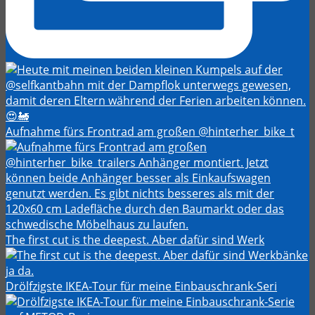
Aufnahme fürs Frontrad am großen @hinterher_bike_t
The first cut is the deepest. Aber dafür sind Werk
Drölfzigste IKEA-Tour für meine Einbauschrank-Seri