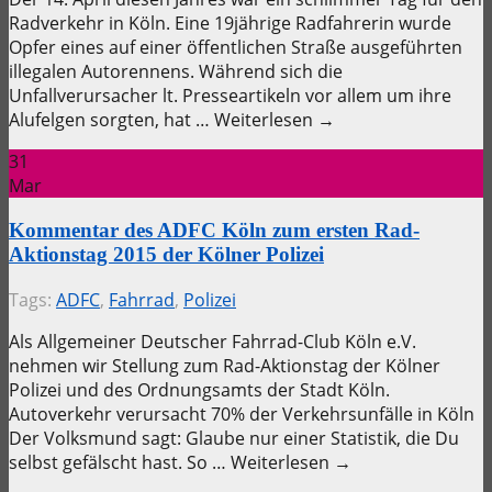
Radverkehr in Köln. Eine 19jährige Radfahrerin wurde
Opfer eines auf einer öffentlichen Straße ausgeführten
illegalen Autorennens. Während sich die
Unfallverursacher lt. Presseartikeln vor allem um ihre
Alufelgen sorgten, hat … Weiterlesen →
31
Mar
Kommentar des ADFC Köln zum ersten Rad-
Aktionstag 2015 der Kölner Polizei
Tags:
ADFC
,
Fahrrad
,
Polizei
Als Allgemeiner Deutscher Fahrrad-Club Köln e.V.
nehmen wir Stellung zum Rad-Aktionstag der Kölner
Polizei und des Ordnungsamts der Stadt Köln.
Autoverkehr verursacht 70% der Verkehrsunfälle in Köln
Der Volksmund sagt: Glaube nur einer Statistik, die Du
selbst gefälscht hast. So … Weiterlesen →