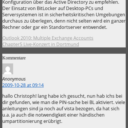
Konfiguration über das Active Directory zu empfehlen.
Der Einsatz von BitLocker auf Desktop-PCs und
Serversystemen ist in sicherheitskritischen Umgebungen
durchaus zu überlegen, denn nicht selten wird ein ganzer
Rechner oder gar ein Standortserver entwendet.
Outlook 2010: Multiple Exchange Accounts
Chapter5 Live-Konzert in Dortmund
Kommentare
Anonymous
2009-10-28 at 09:14
hallo Christoph! lang habe ich gesucht, nun hab ichs bei
dir gefunden, wie man die PIN-sache bei BL aktiviert. viele
anleitungen sind ja noch auf vista bezogen, da hat sich
u.a. ja auch die notwendigkeit einer händischen
umpartitionierung erübrigt.