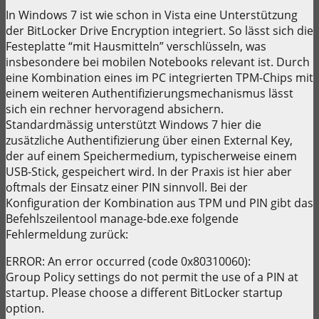
In Windows 7 ist wie schon in Vista eine Unterstützung
der BitLocker Drive Encryption integriert. So lässt sich die
Festeplatte “mit Hausmitteln” verschlüsseln, was
insbesondere bei mobilen Notebooks relevant ist. Durch
eine Kombination eines im PC integrierten TPM-Chips mit
einem weiteren Authentifizierungsmechanismus lässt
sich ein rechner hervoragend absichern.
Standardmässig unterstützt Windows 7 hier die
zusätzliche Authentifizierung über einen External Key,
der auf einem Speichermedium, typischerweise einem
USB-Stick, gespeichert wird. In der Praxis ist hier aber
oftmals der Einsatz einer PIN sinnvoll. Bei der
Konfiguration der Kombination aus TPM und PIN gibt das
Befehlszeilentool manage-bde.exe folgende
Fehlermeldung zurück:
ERROR: An error occurred (code 0x80310060):
Group Policy settings do not permit the use of a PIN at
startup. Please choose a different BitLocker startup
option.