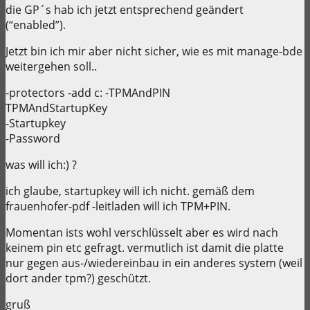
die GP´s hab ich jetzt entsprechend geändert
(“enabled”).
Jetzt bin ich mir aber nicht sicher, wie es mit manage-bde
weitergehen soll..
-protectors -add c: -TPMAndPIN
TPMAndStartupKey
-Startupkey
-Password
was will ich:) ?
ich glaube, startupkey will ich nicht. gemäß dem
frauenhofer-pdf -leitladen will ich TPM+PIN.
Momentan ists wohl verschlüsselt aber es wird nach
keinem pin etc gefragt. vermutlich ist damit die platte
nur gegen aus-/wiedereinbau in ein anderes system (weil
dort ander tpm?) geschützt.
gruß