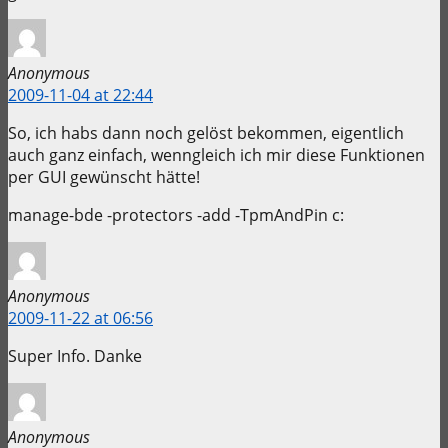
Anonymous
2009-11-04 at 22:44
So, ich habs dann noch gelöst bekommen, eigentlich
auch ganz einfach, wenngleich ich mir diese Funktionen
per GUI gewünscht hätte!
manage-bde -protectors -add -TpmAndPin c:
Anonymous
2009-11-22 at 06:56
Super Info. Danke
Anonymous