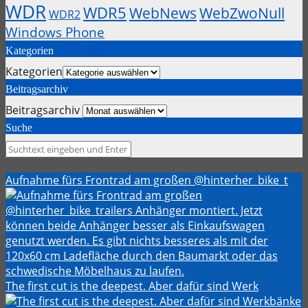
WDR
WDR5
WebZwoNull
WebNews
WDR2
Windows Phone
Kategorien
Kategorien
Beitragsarchiv
Beitragsarchiv
Suche
Aufnahme fürs Frontrad am großen @hinterher_bike_t
The first cut is the deepest. Aber dafür sind Werk