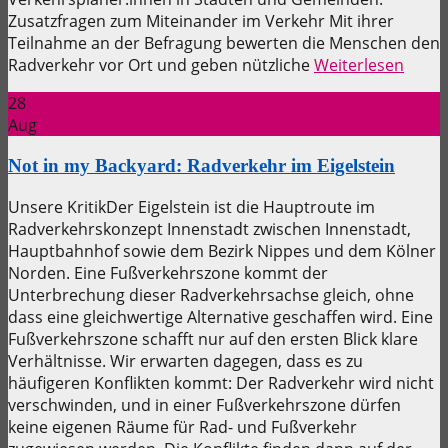
Zusatzfragen zum Miteinander im Verkehr Mit ihrer
Teilnahme an der Befragung bewerten die Menschen den
Radverkehr vor Ort und geben nützliche
Weiterlesen
28
Aug
Not in my Backyard: Radverkehr im Eigelstein
Unsere KritikDer Eigelstein ist die Hauptroute im
Radverkehrskonzept Innenstadt zwischen Innenstadt,
Hauptbahnhof sowie dem Bezirk Nippes und dem Kölner
Norden. Eine Fußverkehrszone kommt der
Unterbrechung dieser Radverkehrsachse gleich, ohne
dass eine gleichwertige Alternative geschaffen wird. Eine
Fußverkehrszone schafft nur auf den ersten Blick klare
Verhältnisse. Wir erwarten dagegen, dass es zu
häufigeren Konflikten kommt: Der Radverkehr wird nicht
verschwinden, und in einer Fußverkehrszone dürfen
keine eigenen Räume für Rad- und Fußverkehr