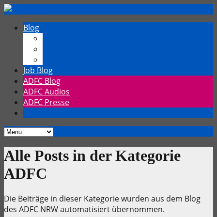
Blog
Chrischmi
Fahrrad
TechTalk
Job Blog
ADFC Blog
ADFC Audios
ADFC Presse
Alle Posts in der Kategorie
ADFC
Die Beiträge in dieser Kategorie wurden aus dem Blog
des ADFC NRW automatisiert übernommen.