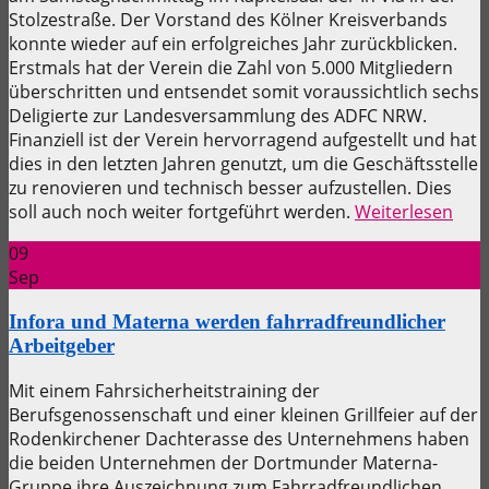
Stolzestraße. Der Vorstand des Kölner Kreisverbands
konnte wieder auf ein erfolgreiches Jahr zurückblicken.
Erstmals hat der Verein die Zahl von 5.000 Mitgliedern
überschritten und entsendet somit voraussichtlich sechs
Deligierte zur Landesversammlung des ADFC NRW.
Finanziell ist der Verein hervorragend aufgestellt und hat
dies in den letzten Jahren genutzt, um die Geschäftsstelle
zu renovieren und technisch besser aufzustellen. Dies
soll auch noch weiter fortgeführt werden.
Weiterlesen
09
Sep
Infora und Materna werden fahrradfreundlicher
Arbeitgeber
Mit einem Fahrsicherheitstraining der
Berufsgenossenschaft und einer kleinen Grillfeier auf der
Rodenkirchener Dachterasse des Unternehmens haben
die beiden Unternehmen der Dortmunder Materna-
Gruppe ihre Auszeichnung zum Fahrradfreundlichen