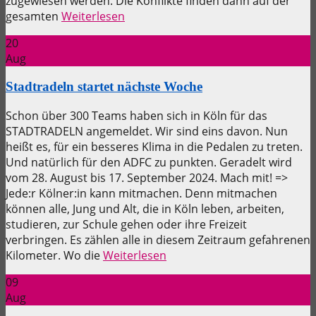
zugewiesen werden. Die Konflikte finden dann auf der
gesamten
Weiterlesen
20
Aug
Stadtradeln startet nächste Woche
Schon über 300 Teams haben sich in Köln für das
STADTRADELN angemeldet. Wir sind eins davon. Nun
heißt es, für ein besseres Klima in die Pedalen zu treten.
Und natürlich für den ADFC zu punkten. Geradelt wird
vom 28. August bis 17. September 2024. Mach mit! =>
Jede:r Kölner:in kann mitmachen. Denn mitmachen
können alle, Jung und Alt, die in Köln leben, arbeiten,
studieren, zur Schule gehen oder ihre Freizeit
verbringen. Es zählen alle in diesem Zeitraum gefahrenen
Kilometer. Wo die
Weiterlesen
09
Aug