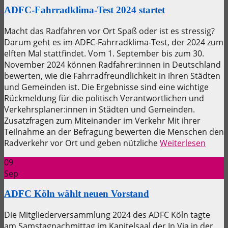
ADFC-Fahrradklima-Test 2024 startet
Macht das Radfahren vor Ort Spaß oder ist es stressig?
Darum geht es im ADFC-Fahrradklima-Test, der 2024 zum
elften Mal stattfindet. Vom 1. September bis zum 30.
November 2024 können Radfahrer:innen in Deutschland
bewerten, wie die Fahrradfreundlichkeit in ihren Städten
und Gemeinden ist. Die Ergebnisse sind eine wichtige
Rückmeldung für die politisch Verantwortlichen und
Verkehrsplaner:innen in Städten und Gemeinden.
Zusatzfragen zum Miteinander im Verkehr Mit ihrer
Teilnahme an der Befragung bewerten die Menschen den
Radverkehr vor Ort und geben nützliche
Weiterlesen
09
Sep
ADFC Köln wählt neuen Vorstand
Die Mitgliederversammlung 2024 des ADFC Köln tagte
am Samstagnachmittag im Kapitelsaal der In Via in der