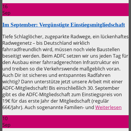
16
Sep
Im September: Vergünstigte Einstiegsmitgliedschaft
Tiefe Schlaglöcher, zugeparkte Radwege, ein lückenhaftes
Radwegenetz – bis Deutschland wirklich
fahrradfreundlich wird, müssen noch viele Baustellen
beseitigt werden. Beim ADFC setzen wir uns jeden Tag für
den Ausbau einer fahrradgerechten Infrastruktur ein
und treiben so die Verkehrswende maßgeblich voran.
Auch Dir ist sicheres und entspanntes Radfahren
wichtig? Dann unterstütze jetzt unsere Arbeit mit einer
ADFC-Mitgliedschaft! Bis einschließlich 30. September
gibt es die ADFC-Mitgliedschaft zum Einstiegspreis von
19€ für das erste Jahr der Mitgliedschaft (regulär
66€/Jahr). Auch sogenannte Familien- und
Weiterlesen
10
Sep