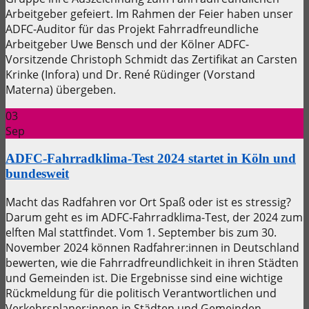
Arbeitgeber gefeiert. Im Rahmen der Feier haben unser
ADFC-Auditor für das Projekt Fahrradfreundliche
Arbeitgeber Uwe Bensch und der Kölner ADFC-
Vorsitzende Christoph Schmidt das Zertifikat an Carsten
Krinke (Infora) und Dr. René Rüdinger (Vorstand
Materna) übergeben.
03
Sep
ADFC-Fahrradklima-Test 2024 startet in Köln und
bundesweit
Macht das Radfahren vor Ort Spaß oder ist es stressig?
Darum geht es im ADFC-Fahrradklima-Test, der 2024 zum
elften Mal stattfindet. Vom 1. September bis zum 30.
November 2024 können Radfahrer:innen in Deutschland
bewerten, wie die Fahrradfreundlichkeit in ihren Städten
und Gemeinden ist. Die Ergebnisse sind eine wichtige
Rückmeldung für die politisch Verantwortlichen und
Verkehrsplaner:innen in Städten und Gemeinden.