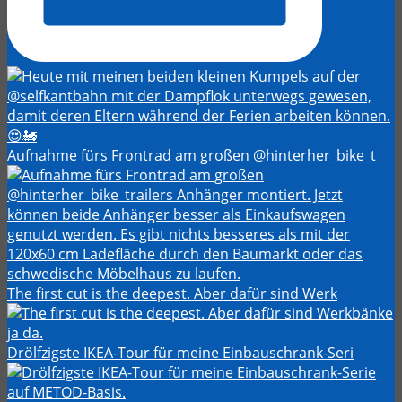
Aufnahme fürs Frontrad am großen @hinterher_bike_t
The first cut is the deepest. Aber dafür sind Werk
Drölfzigste IKEA-Tour für meine Einbauschrank-Seri