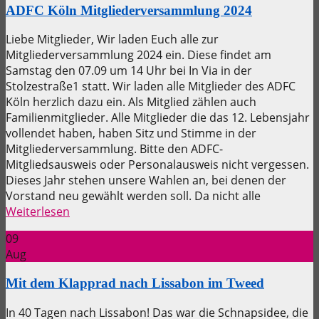
ADFC Köln Mitgliederversammlung 2024
Liebe Mitglieder, Wir laden Euch alle zur
Mitgliederversammlung 2024 ein. Diese findet am
Samstag den 07.09 um 14 Uhr bei In Via in der
Stolzestraße1 statt. Wir laden alle Mitglieder des ADFC
Köln herzlich dazu ein. Als Mitglied zählen auch
Familienmitglieder. Alle Mitglieder die das 12. Lebensjahr
vollendet haben, haben Sitz und Stimme in der
Mitgliederversammlung. Bitte den ADFC-
Mitgliedsausweis oder Personalausweis nicht vergessen.
Dieses Jahr stehen unsere Wahlen an, bei denen der
Vorstand neu gewählt werden soll. Da nicht alle
Weiterlesen
09
Aug
Mit dem Klapprad nach Lissabon im Tweed
In 40 Tagen nach Lissabon! Das war die Schnapsidee, die